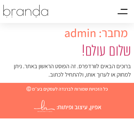
מחבר:
admin
שלום עולם!
ברוכים הבאים לוורדפרס. זה הפוסט הראשון באתר. ניתן
למחוק או לערוך אותו, ולהתחיל לכתוב.
כל הזכויות שמורות לברנדה לעסקים בע״מ Ⓒ
אפיון, עיצוב ופיתוח: